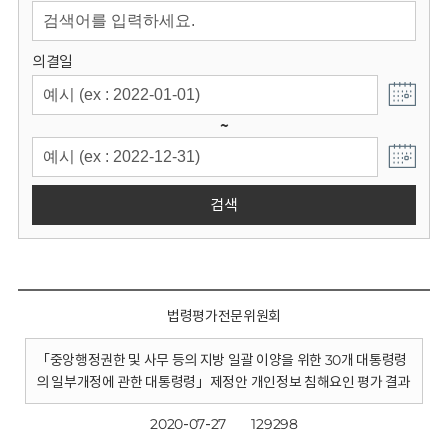
회
의결일
~
검색
법령평가전문위원회
「중앙행정권한 및 사무 등의 지방 일괄 이양을 위한 30개 대통령령
의 일부개정에 관한 대통령령」제정안 개인정보 침해요인 평가 결과
2020-07-27
129298