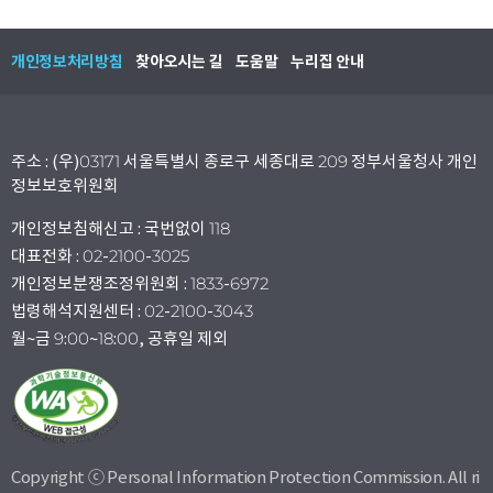
개인정보처리방침
찾아오시는 길
도움말
누리집 안내
주소 : (우)03171 서울특별시 종로구 세종대로 209 정부서울청사 개인
정보보호위원회
개인정보침해신고 : 국번없이 118
대표전화 : 02-2100-3025
개인정보분쟁조정위원회 : 1833-6972
법령해석지원센터 : 02-2100-3043
월~금 9:00~18:00, 공휴일 제외
Copyright ⓒ Personal Information Protection Commission. All ri