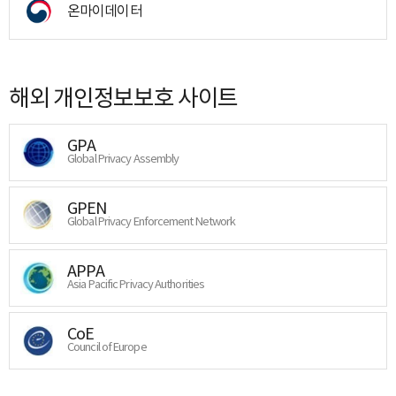
온마이데이터
해외 개인정보보호 사이트
GPA
Global Privacy Assembly
GPEN
Global Privacy Enforcement Network
APPA
Asia Pacific Privacy Authorities
CoE
Council of Europe