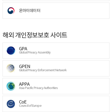
온마이데이터
해외 개인정보보호 사이트
GPA
Global Privacy Assembly
GPEN
Global Privacy Enforcement Network
APPA
Asia Pacific Privacy Authorities
CoE
Council of Europe