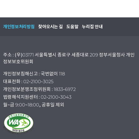
개인정보처리방침
찾아오시는 길
도움말
누리집 안내
주소 : (우)03171 서울특별시 종로구 세종대로 209 정부서울청사 개인
정보보호위원회
개인정보침해신고 : 국번없이 118
대표전화 : 02-2100-3025
개인정보분쟁조정위원회 : 1833-6972
법령해석지원센터 : 02-2100-3043
월~금 9:00~18:00, 공휴일 제외