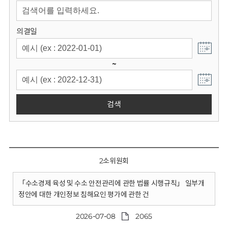
회
의결일
~
검색
2소위원회
「수소경제 육성 및 수소 안전관리에 관한 법률 시행규칙」 일부개
정안에 대한 개인정보 침해요인 평가에 관한 건
2026-07-08
2065