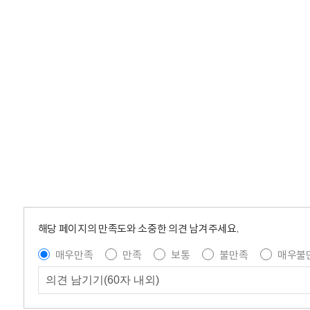
해당 페이지의 만족도와 소중한 의견 남겨주세요.
매우만족
만족
보통
불만족
매우불