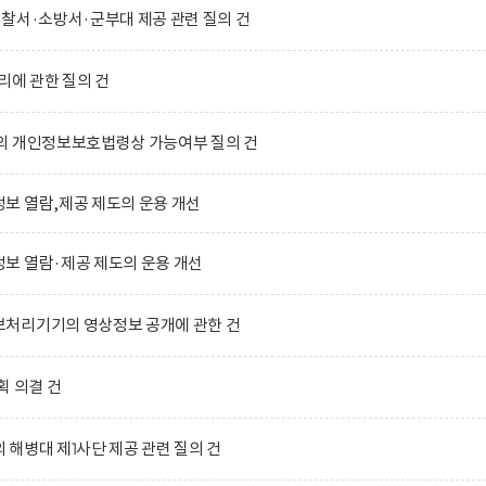
찰서·소방서·군부대 제공 관련 질의 건
리에 관한 질의 건
의 개인정보보호법령상 가능여부 질의 건
보 열람,제공 제도의 운용 개선
보 열람·제공 제도의 운용 개선
처리기기의 영상정보 공개에 관한 건
획 의결 건
해병대 제1사단 제공 관련 질의 건