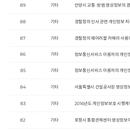
89
기타
안양시 교통·방범 영상정보의 경
88
기타
경찰청의 인사 관련 개인정보 처
87
기타
경찰청의 웨어러블 카메라 사용
86
기타
정보통신서비스 이용자의 개인정
85
기타
정보통신서비스 이용자의 개인정
84
기타
서울특별시 건설공사장 영상정보
83
기타
2016년도 개인정보보호 시행계
82
기타
포항시 통합관제센터 영상정보의 