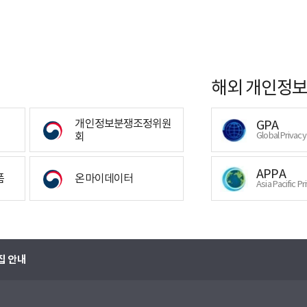
해외 개인정보
개인정보분쟁조정위원
GPA
회
Global Privac
APPA
폼
온마이데이터
Asia Pacific Pr
집 안내