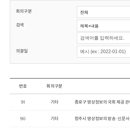
회
회의구분
검색
의결일
번호
회의구분
91
기타
종로구 영상정보의 국회 제공 관
90
기타
청주시 영상정보의 방송·신문사 