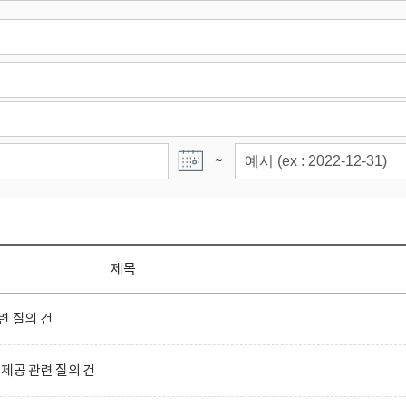
~
제목
련 질의 건
제공 관련 질의 건