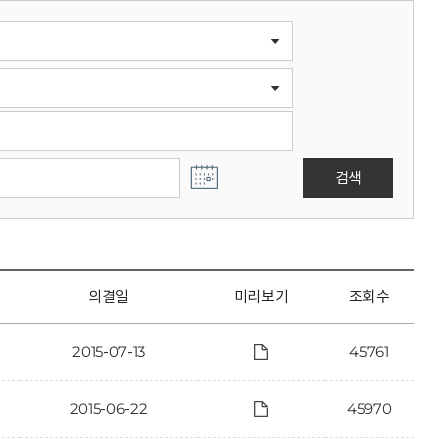
검색
의결일
미리보기
조회수
2015-07-13
45761
2015-06-22
45970