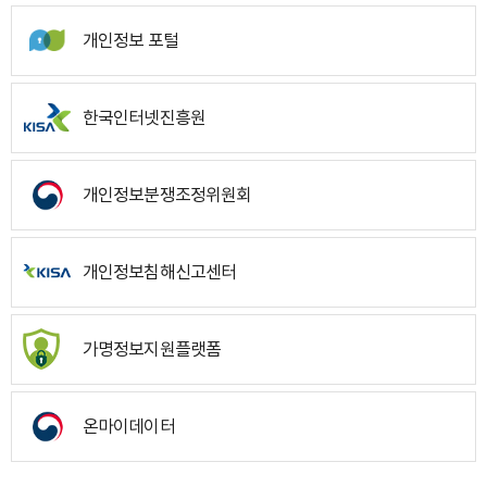
개인정보 포털
한국인터넷진흥원
개인정보분쟁조정위원회
개인정보침해신고센터
가명정보지원플랫폼
온마이데이터