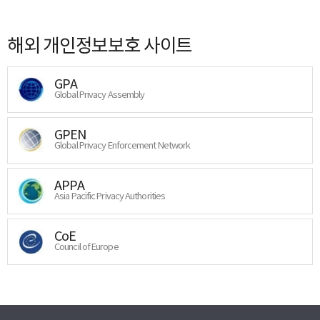
해외 개인정보보호 사이트
GPA
Global Privacy Assembly
GPEN
Global Privacy Enforcement Network
APPA
Asia Pacific Privacy Authorities
CoE
Council of Europe