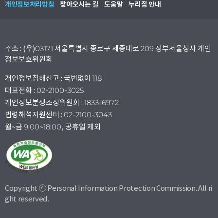
개인정보처리방침
찾아오시는 길
도움말
누리집 안내
주소 : (우)03171 서울특별시 종로구 세종대로 209 정부서울청사 개인
정보보호위원회
개인정보침해신고 : 국번없이 118
대표전화 : 02-2100-3025
개인정보분쟁조정위원회 : 1833-6972
법령해석지원센터 : 02-2100-3043
월~금 9:00~18:00, 공휴일 제외
Copyright ⓒ Personal Information Protection Commission. All ri
ght reserved.