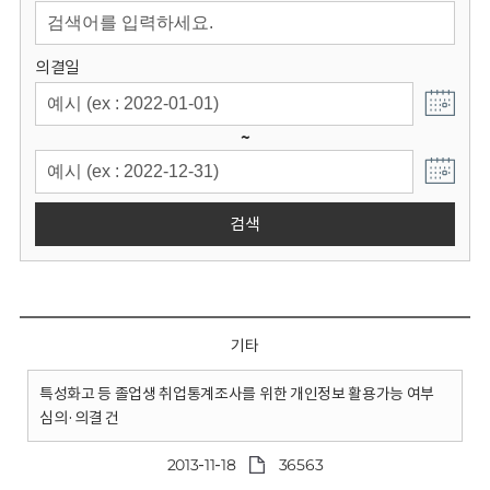
회
의결일
~
검색
기타
특성화고 등 졸업생 취업통계조사를 위한 개인정보 활용가능 여부
심의·의결 건
2013-11-18
36563