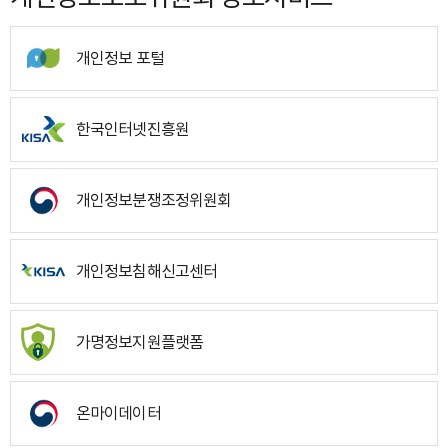
개인정보 포털
한국인터넷진흥원
개인정보분쟁조정위원회
개인정보침해신고센터
가명정보지원플랫폼
온마이데이터