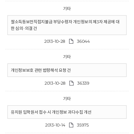
기타
쌀소득등보전직접지불금 부당수령자 개인정보의 제3자 제공에 대
한 심의·의결 건
2013-10-28
36044
기타
개인정보보호 관련 법령해석 요청 건
2013-10-28
36339
기타
유치원 입학원서 접수 시 개인정보 과다수집 개선
2013-10-14
35975