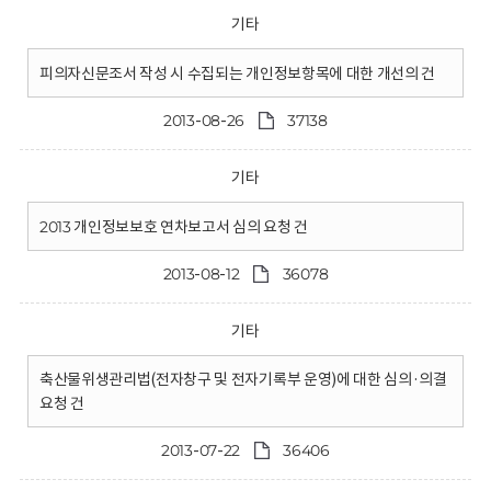
기타
피의자신문조서 작성 시 수집되는 개인정보항목에 대한 개선의 건
2013-08-26
37138
기타
2013 개인정보보호 연차보고서 심의 요청 건
2013-08-12
36078
기타
축산물위생관리법(전자창구 및 전자기록부 운영)에 대한 심의·의결
요청 건
2013-07-22
36406