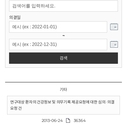
회
의결일
~
검색
기타
연구대상 환자의 건강정보 및 의무기록 제공요청에 대한 심의·의결
요청 건
2013-06-24
36364