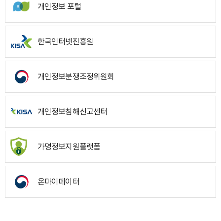
개인정보 포털
한국인터넷진흥원
개인정보분쟁조정위원회
개인정보침해신고센터
가명정보지원플랫폼
온마이데이터