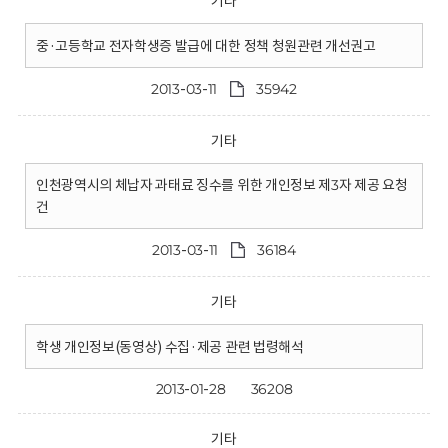
기타
중·고등학교 전자학생증 발급에 대한 정책 청원관련 개선권고
2013-03-11
35942
기타
인천광역시의 체납자 과태료 징수를 위한 개인정보 제3자 제공 요청
건
2013-03-11
36184
기타
학생 개인정보(동영상) 수집·제공 관련 법령해석
2013-01-28
36208
기타