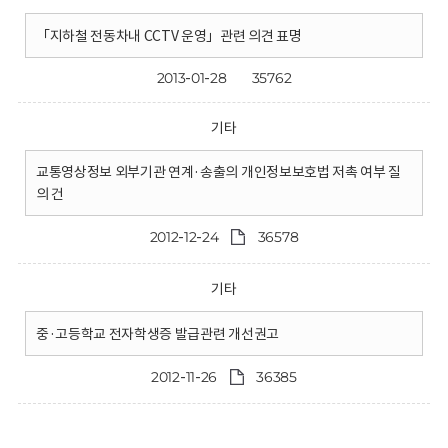
「지하철 전동차내 CCTV 운영」관련 의견 표명
2013-01-28
35762
기타
교통영상정보 외부기관 연계·송출의 개인정보보호법 저촉 여부 질
의 건
2012-12-24
36578
기타
중·고등학교 전자학생증 발급관련 개선권고
2012-11-26
36385