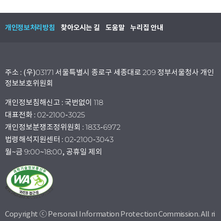
개인정보처리방침
찾아오시는 길
도움말
누리집 안내
주소 : (우)03171 서울특별시 종로구 세종대로 209 정부서울청사 개인
정보보호위원회
개인정보침해신고 : 국번없이 118
대표전화 : 02-2100-3025
개인정보분쟁조정위원회 : 1833-6972
법령해석지원센터 : 02-2100-3043
월~금 9:00~18:00, 공휴일 제외
Copyright ⓒ Personal Information Protection Commission. All ri