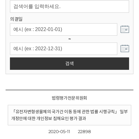
회
의결일
~
검색
법령평가전문위원회
「유전자변형생물체의 국가간 이동 등에 관한 법률 시행규칙」 일부
개정안에 대한 개인정보 침해요인 평가 결과
2020-05-11
22898