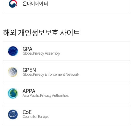
온마이데이터
해외 개인정보보호 사이트
GPA
Global Privacy Assembly
GPEN
Global Privacy Enforcement Network
APPA
Asia Pacific Privacy Authorities
CoE
Council of Europe