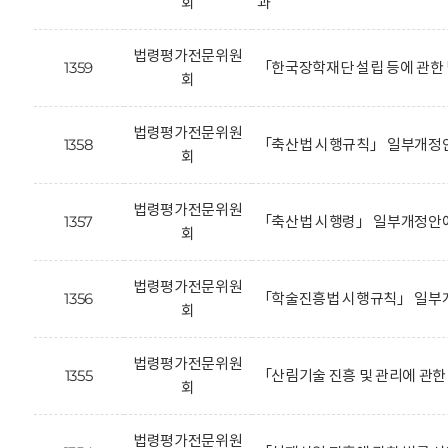
회
과
법령평가전문위원
1359
「한국장학재단 설립 등에 관한
회
법령평가전문위원
1358
「축산법 시행규칙」 일부개정안
회
법령평가전문위원
1357
「축산법 시행령」 일부개정안에
회
법령평가전문위원
1356
「학술진흥법 시행규칙」 일부개
회
법령평가전문위원
1355
「산림기술 진흥 및 관리에 관
회
법령평가전문위원