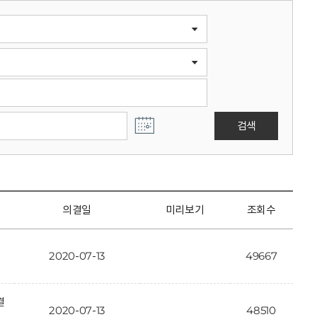
검색
의결일
미리보기
조회수
2020-07-13
49667
결
2020-07-13
48510