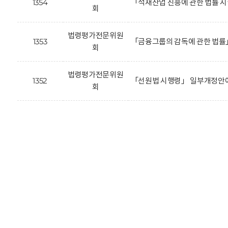
1354
「석재산업 진흥에 관한 법률 
회
법령평가전문위원
1353
「금융그룹의 감독에 관한 법률
회
법령평가전문위원
1352
「선원법 시행령」 일부개정안에
회