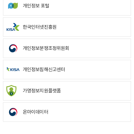
개인정보 포털
한국인터넷진흥원
개인정보분쟁조정위원회
개인정보침해신고센터
가명정보지원플랫폼
온마이데이터