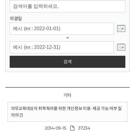
회
의결일
~
검색
기타
의무교육대상자 취학독려를 위한 개인정보 이용·제공 가능 여부 질
의의 건
2014-09-15
37234