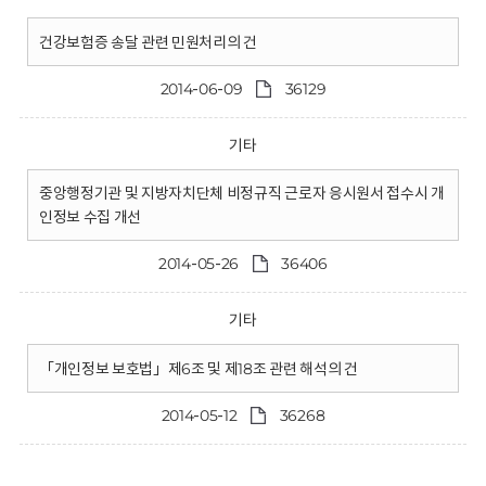
건강보험증 송달 관련 민원처리의 건
2014-06-09
36129
기타
중앙행정기관 및 지방자치단체 비정규직 근로자 응시원서 접수시 개
인정보 수집 개선
2014-05-26
36406
기타
「개인정보 보호법」제6조 및 제18조 관련 해석의 건
2014-05-12
36268