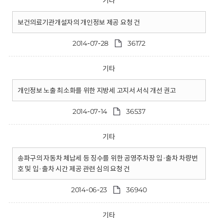
기타
보건의료기관개설자의 개인정보 제공 요청 건
2014-07-28
36172
기타
개인정보 노출 최소화를 위한 지방세 고지서 서식 개선 권고
2014-07-14
36537
기타
송파구의 자동차 체납세 등 징수를 위한 공영주차장 입·출차 차량번
호 및 입·출차 시간 제공 관련 심의 요청 건
2014-06-23
36940
기타