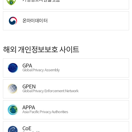
온마이데이터
해외 개인정보보호 사이트
GPA
Global Privacy Assembly
GPEN
Global Privacy Enforcement Network
APPA
Asia Pacific Privacy Authorities
CoE