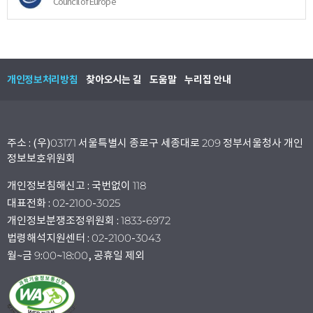
Council of Europe
개인정보처리방침
찾아오시는 길
도움말
누리집 안내
주소 : (우)03171 서울특별시 종로구 세종대로 209 정부서울청사 개인
정보보호위원회
개인정보침해신고 : 국번없이 118
대표전화 : 02-2100-3025
개인정보분쟁조정위원회 : 1833-6972
법령해석지원센터 : 02-2100-3043
월~금 9:00~18:00, 공휴일 제외