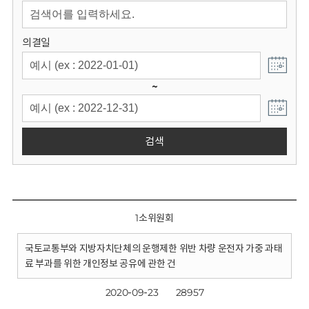
회
의결일
~
검색
1소위원회
국토교통부와 지방자치단체의 운행제한 위반 차량 운전자 가중 과태
료 부과를 위한 개인정보 공유에 관한 건
2020-09-23
28957