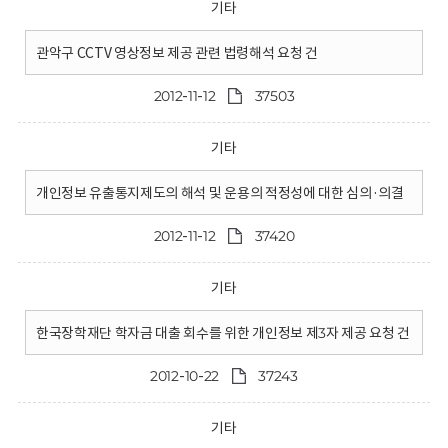
기타
관악구 CCTV 영상정보 제공 관련 법령해석 요청 건
2012-11-12
37503
기타
개인정보 유출통지제도의 해석 및 운용의 적정성에 대한 심의·의결
2012-11-12
37420
기타
한국장학재단 학자금 대출 회수를 위한 개인정보 제3자 제공 요청 건
2012-10-22
37243
기타