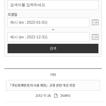
회
의결일
~
검색
기타
「주민등록번호의 사용 제한」규정 관련 개선 의견
2012-11-26
36890