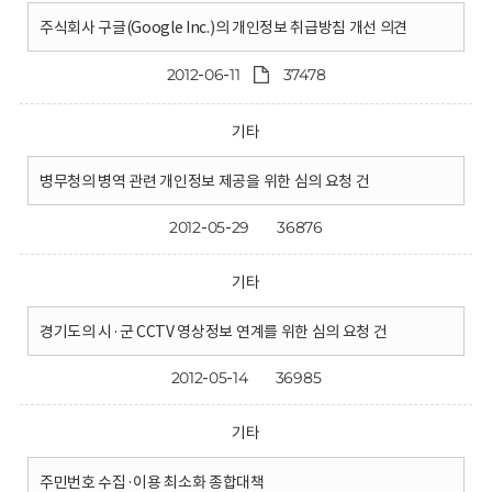
주식회사 구글(Google Inc.)의 개인정보 취급방침 개선 의견
2012-06-11
37478
기타
병무청의 병역 관련 개인정보 제공을 위한 심의 요청 건
2012-05-29
36876
기타
경기도의 시·군 CCTV 영상정보 연계를 위한 심의 요청 건
2012-05-14
36985
기타
주민번호 수집·이용 최소화 종합대책