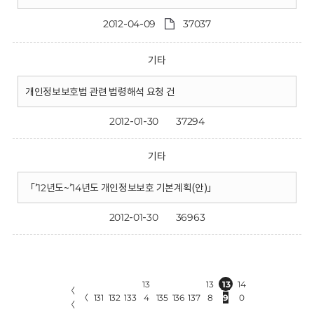
2012-04-09
37037
기타
개인정보보호법 관련 법령해석 요청 건
2012-01-30
37294
기타
「’12년도~’14년도 개인정보보호 기본계획(안)」
2012-01-30
36963
13
13
13
14
〈
〈
131
132
133
4
135
136
137
8
9
0
〈