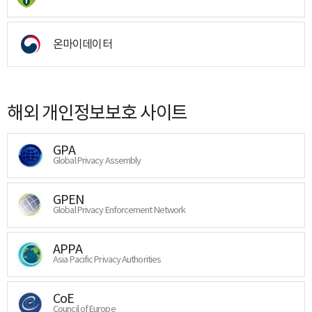
온마이데이터
해외 개인정보보호 사이트
GPA
Global Privacy Assembly
GPEN
Global Privacy Enforcement Network
APPA
Asia Pacific Privacy Authorities
CoE
Council of Europe