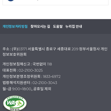
개인정보처리방침
찾아오시는 길
도움말
누리집 안내
주소 : (우)03171 서울특별시 종로구 세종대로 209 정부서울청사 개인
정보보호위원회
개인정보침해신고 : 국번없이 118
대표전화 : 02-2100-3025
개인정보분쟁조정위원회 : 1833-6972
법령해석지원센터 : 02-2100-3043
월~금 9:00~18:00, 공휴일 제외