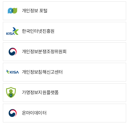
개인정보 포털
한국인터넷진흥원
개인정보분쟁조정위원회
개인정보침해신고센터
가명정보지원플랫폼
온마이데이터