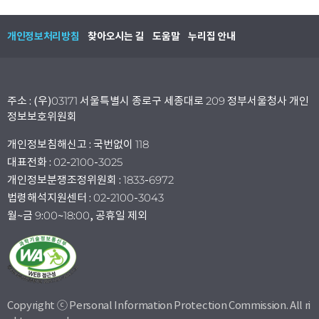
개인정보처리방침
찾아오시는 길
도움말
누리집 안내
주소 : (우)03171 서울특별시 종로구 세종대로 209 정부서울청사 개인
정보보호위원회
개인정보침해신고 : 국번없이 118
대표전화 : 02-2100-3025
개인정보분쟁조정위원회 : 1833-6972
법령해석지원센터 : 02-2100-3043
월~금 9:00~18:00, 공휴일 제외
Copyright ⓒ Personal Information Protection Commission. All ri