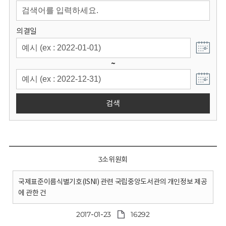
회
의결일
~
검색
3소위원회
국제표준이름식별기호(ISNI) 관련 국립중앙도서관의 개인정보 제공
에 관한 건
2017-01-23
16292