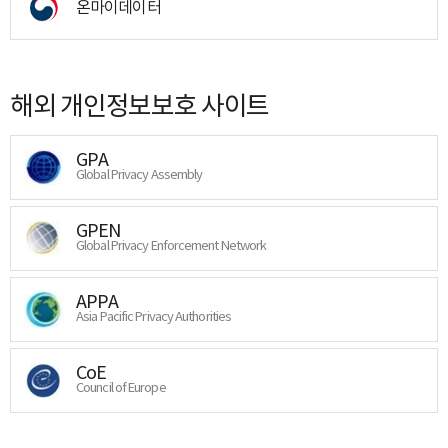
온마이데이터
해외 개인정보보호 사이트
GPA
Global Privacy Assembly
GPEN
Global Privacy Enforcement Network
APPA
Asia Pacific Privacy Authorities
CoE
Council of Europe