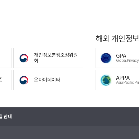
해외 개인정보
개인정보분쟁조정위원
GPA
회
Global Privac
APPA
폼
온마이데이터
Asia Pacific Pr
집 안내