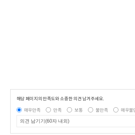
해당 페이지의 만족도와 소중한 의견 남겨주세요.
매우만족
만족
보통
불만족
매우불