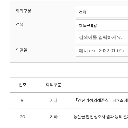
회
회의구분
검색
의결일
번호
회의구분
61
기타
「건전가정의례준칙」제7조 제2항
60
기타
농산물 안전성조사 결과 등의 관