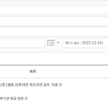
~
제목
 [별표 2]에 대한 개선의견 심의·의결 건
계기관 제공 관련 건