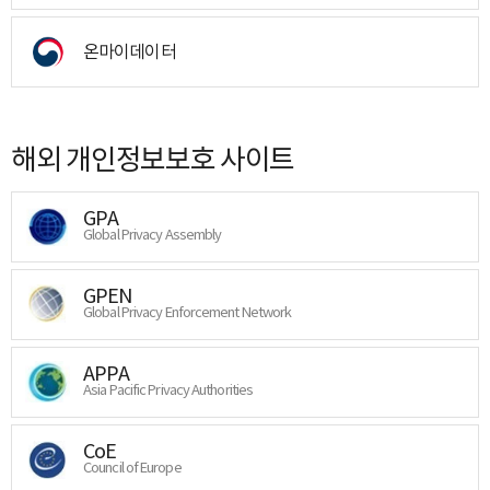
온마이데이터
해외 개인정보보호 사이트
GPA
Global Privacy Assembly
GPEN
Global Privacy Enforcement Network
APPA
Asia Pacific Privacy Authorities
CoE
Council of Europe