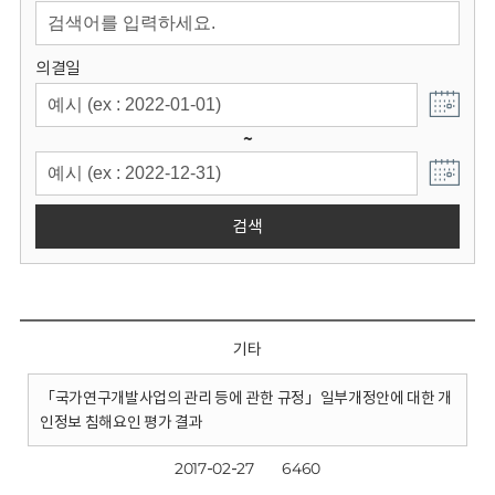
회
의결일
~
검색
기타
「국가연구개발사업의 관리 등에 관한 규정」일부개정안에 대한 개
인정보 침해요인 평가 결과
2017-02-27
6460