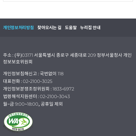
개인정보처리방침
찾아오시는 길
도움말
누리집 안내
주소 : (우)03171 서울특별시 종로구 세종대로 209 정부서울청사 개인
정보보호위원회
개인정보침해신고 : 국번없이 118
대표전화 : 02-2100-3025
개인정보분쟁조정위원회 : 1833-6972
법령해석지원센터 : 02-2100-3043
월~금 9:00~18:00, 공휴일 제외