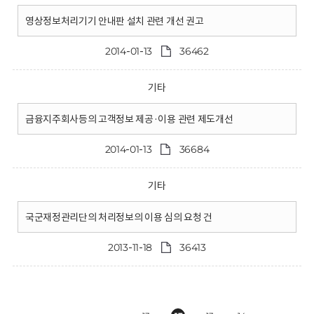
영상정보처리기기 안내판 설치 관련 개선 권고
2014-01-13
36462
기타
금융지주회사등의 고객정보 제공·이용 관련 제도개선
2014-01-13
36684
기타
국군재정관리단의 처리정보의 이용 심의 요청 건
2013-11-18
36413