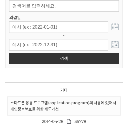
회
의결일
~
검색
기타
스마트폰 응용 프로그램(application program)의 사용에 있어서
개인정보보호를 위한 제도개선
2014-04-28
36778