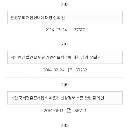
기타
환경부의 개인정보에 대한 질의 건
2014-03-24
37317
기타
국악연감 발간을 위한 개인정보처리에 대한 심의·의결 건
2014-02-24
37252
기타
폐업 국제결혼중개업소 이용자 신상정보 보존 관련 질의 건
2014-01-13
36743
기타