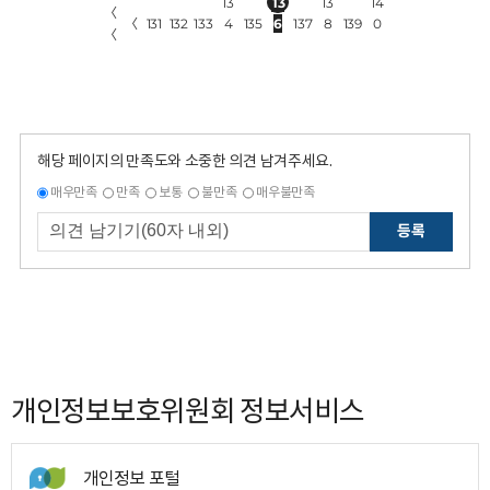
13
13
13
14
〈
〈
131
132
133
4
135
6
137
8
139
0
〈
해당 페이지의 만족도와 소중한 의견 남겨주세요.
매우만족
만족
보통
불만족
매우불만족
등록
개인정보보호위원회 정보서비스
개인정보 포털