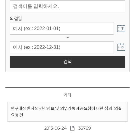
회
의결일
~
검색
기타
연구대상 환자의 건강정보 및 의무기록 제공요청에 대한 심의·의결
요청 건
2013-06-24
36769