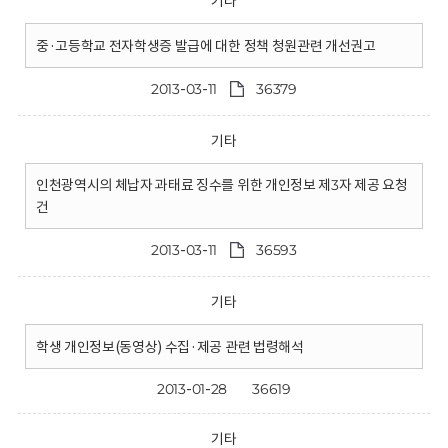
기타
중·고등학교 전자학생증 발급에 대한 정책 청원관련 개선권고
2013-03-11
36379
기타
인천광역시의 체납자 과태료 징수를 위한 개인정보 제3자 제공 요청
건
2013-03-11
36593
기타
학생 개인정보(동영상) 수집·제공 관련 법령해석
2013-01-28
36619
기타