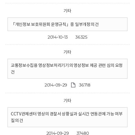
기타
「개인정보 보호위원회 운영규칙」중 일부개정의 건
2014-10-13
36325
기타
교통정보수집용 영상정보처리기기의 영상정보 제공 관련 심의 요청
건
2014-09-29
36718
기타
CCTV관제센터 영상의 경찰서 상황실과 실시간 연동관제 가능 여부
질의 건
2014-09-29
37480