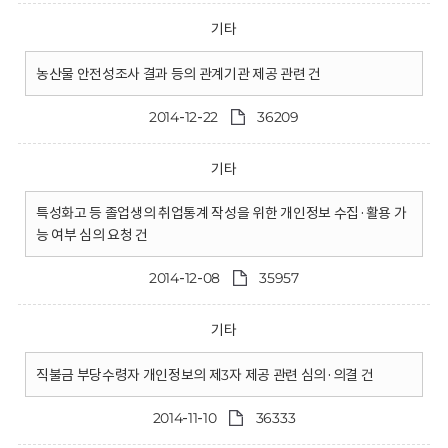
기타
농산물 안전성조사 결과 등의 관계기관 제공 관련 건
2014-12-22
36209
기타
특성화고 등 졸업생의 취업통계 작성을 위한 개인정보 수집·활용 가
능 여부 심의 요청 건
2014-12-08
35957
기타
직불금 부당수령자 개인정보의 제3자 제공 관련 심의·의결 건
2014-11-10
36333