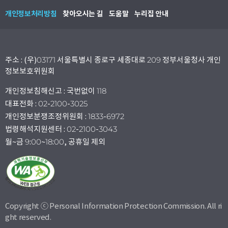
개인정보처리방침
찾아오시는 길
도움말
누리집 안내
주소 : (우)03171 서울특별시 종로구 세종대로 209 정부서울청사 개인
정보보호위원회
개인정보침해신고 : 국번없이 118
대표전화 : 02-2100-3025
개인정보분쟁조정위원회 : 1833-6972
법령해석지원센터 : 02-2100-3043
월~금 9:00~18:00, 공휴일 제외
Copyright ⓒ Personal Information Protection Commission. All ri
ght reserved.