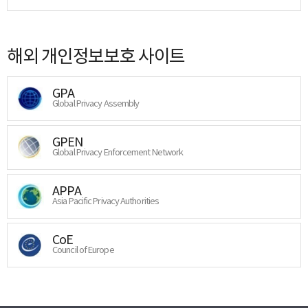
해외 개인정보보호 사이트
GPA
Global Privacy Assembly
GPEN
Global Privacy Enforcement Network
APPA
Asia Pacific Privacy Authorities
CoE
Council of Europe