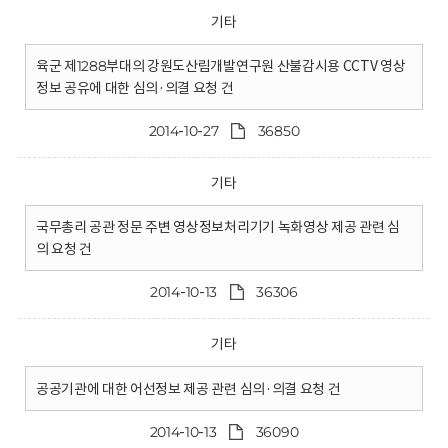
기타
육군 제1288부대의 강원도산림개발연구원 산불감시용 CCTV 영상
정보 공유에 대한 심의·의결 요청 건
2014-10-27
36850
기타
국무총리 공관 정문 주변 영상정보처리기기 녹화영상 제공 관련 심
의 요청 건
2014-10-13
36306
기타
공공기관에 대한 어선정보 제공 관련 심의·의결 요청 건
2014-10-13
36090