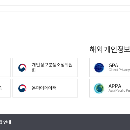
해외 개인정보
개인정보분쟁조정위원
GPA
회
Global Privac
APPA
폼
온마이데이터
Asia Pacific Pr
집 안내