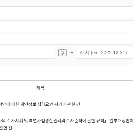
~
제목
안에 대한 개인정보 침해요인 평가에 관한 건
의 수사지휘 및 특별사법경찰관리의 수사준칙에 관한 규칙」 일부개정안
관한 건