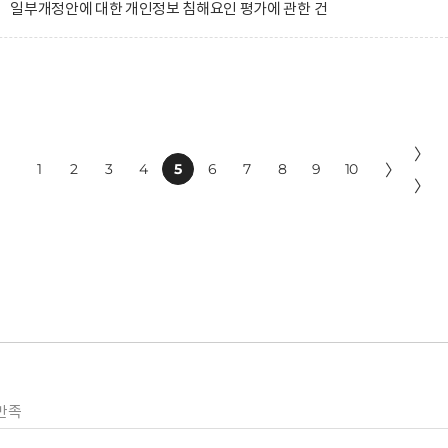
 일부개정안에 대한 개인정보 침해요인 평가에 관한 건
〉
1
2
3
4
5
6
7
8
9
10
〉
〉
만족