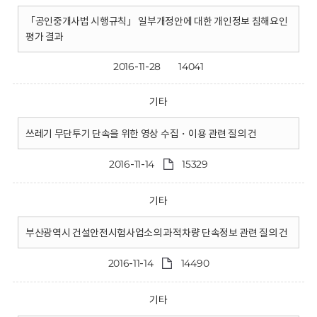
「공인중개사법 시행규칙」 일부개정안에 대한 개인정보 침해요인
평가 결과
2016-11-28
14041
기타
쓰레기 무단투기 단속을 위한 영상 수집・이용 관련 질의 건
2016-11-14
15329
기타
부산광역시 건설안전시험사업소의 과적차량 단속정보 관련 질의 건
2016-11-14
14490
기타