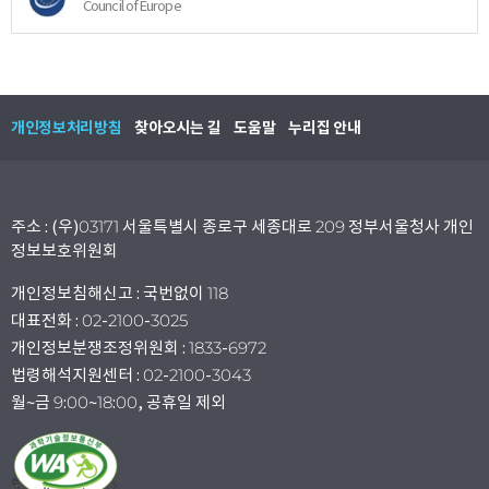
Council of Europe
개인정보처리방침
찾아오시는 길
도움말
누리집 안내
주소 : (우)03171 서울특별시 종로구 세종대로 209 정부서울청사 개인
정보보호위원회
개인정보침해신고 : 국번없이 118
대표전화 : 02-2100-3025
개인정보분쟁조정위원회 : 1833-6972
법령해석지원센터 : 02-2100-3043
월~금 9:00~18:00, 공휴일 제외