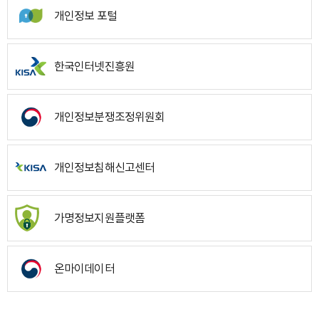
개인정보 포털
한국인터넷진흥원
개인정보분쟁조정위원회
개인정보침해신고센터
가명정보지원플랫폼
온마이데이터