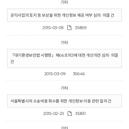
기타
공익사업의 토지 등 보상을 위한 개인정보 제공 여부 심의·의결 건
2015-03-09
35859
기타
「대기환경보전법 시행령」제66조의3에 대한 개선의견 심의·의결
건
2015-03-09
35646
기타
서울특별시의 소송비용 회수를 위한 개인정보 이용 관련 질의 건
2015-02-23
35831
기타