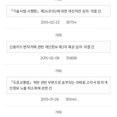
「기술사법 시행령」제26조의2에 대한 개선의견 심의·의결 건
2015-02-23
35754
기타
신용카드 변칙거래 관련 개인정보 제3자 제공 심의·의결 건
2015-02-09
35838
기타
「도로교통법」위반 관련 우편으로 송부되는 과태료 고지서 등의 개
인정보 노출 최소화에 관한 건
2015-01-26
35940
기타