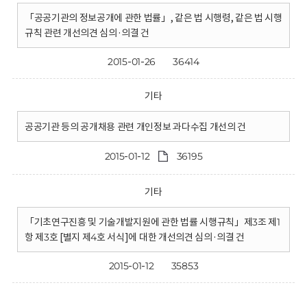
「공공기관의 정보공개에 관한 법률」, 같은 법 시행령, 같은 법 시행
규칙 관련 개선의견 심의·의결 건
2015-01-26
36414
기타
공공기관 등의 공개채용 관련 개인정보 과다수집 개선의 건
2015-01-12
36195
기타
「기초연구진흥 및 기술개발지원에 관한 법률 시행규칙」제3조 제1
항 제3호 [별지 제4호 서식]에 대한 개선의견 심의·의결 건
2015-01-12
35853