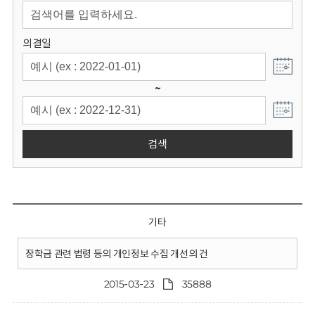
회
의결일
~
검색
기타
장학금 관련 법령 등의 개인정보 수집 개선의 건
2015-03-23
35888