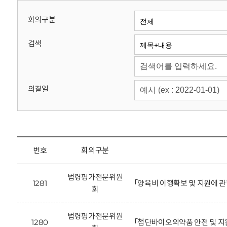
회
회의구분
검색
의결일
번호
회의구분
법령평가전문위원
1281
「양육비 이행확보 및 지원에 관
회
법령평가전문위원
1280
「첨단바이오의약품 안전 및 지원