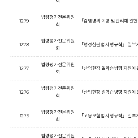
회
법령평가전문위원
1279
「감염병의 예방 및 관리에 관한
회
법령평가전문위원
1278
「행정심판법 시행규칙」 일부개
회
법령평가전문위원
1277
「산업현장 일학습병행 지원에 
회
법령평가전문위원
1276
「산업현장 일학습병행 지원에 
회
법령평가전문위원
1275
「고용보험법 시행규칙」 일부개
회
법령평가전문위원