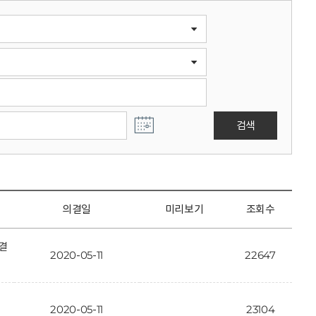
검색
의결일
미리보기
조회수
결
2020-05-11
22647
2020-05-11
23104