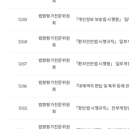
회
법령평가전문위원
1269
「개인정보 보호법 시행령」 일
회
법령평가전문위원
1268
「환자안전법 시행규칙」 일부개
회
법령평가전문위원
1267
「환자안전법 시행령」 일부개정
회
법령평가전문위원
1266
「대체역의 편입 및 복무 등에 
회
법령평가전문위원
1265
「항만법 시행규칙」 전부개정안
회
법령평가전문위원