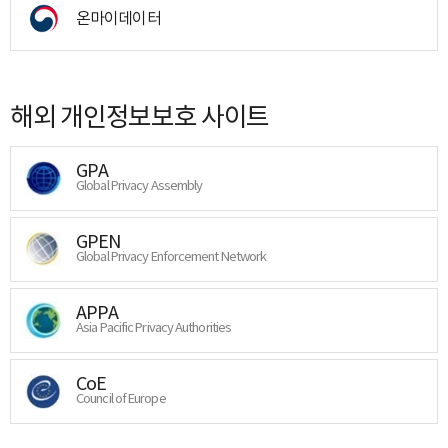
온마이데이터
해외 개인정보보호 사이트
GPA
Global Privacy Assembly
GPEN
Global Privacy Enforcement Network
APPA
Asia Pacific Privacy Authorities
CoE
Council of Europe