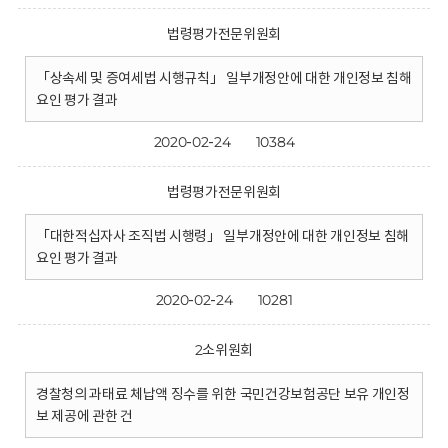
법령평가전문위원회
「상속세 및 증여세법 시행규칙」 일부개정안에 대한 개인정보 침해
요인 평가 결과
2020-02-24
10384
법령평가전문위원회
「대한적십자사 조직법 시행령」 일부개정안에 대한 개인정보 침해
요인 평가 결과
2020-02-24
10281
2소위원회
경찰청의 과태료 체납액 징수를 위한 국민건강보험공단 보유 개인정
보 제공에 관한 건