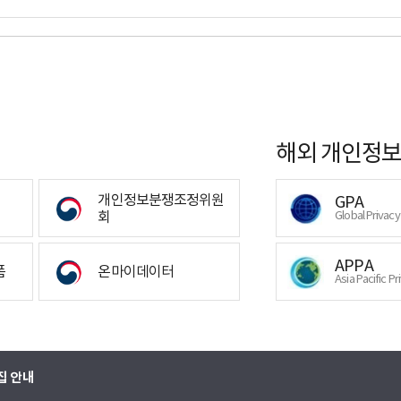
해외 개인정보
개인정보분쟁조정위원
GPA
회
Global Privac
APPA
폼
온마이데이터
Asia Pacific Pr
집 안내