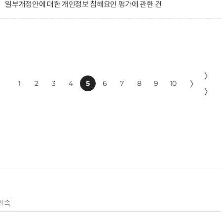
 일부개정안에 대한 개인정보 침해요인 평가에 관한 건
〉
1
2
3
4
5
6
7
8
9
10
〉
〉
만족