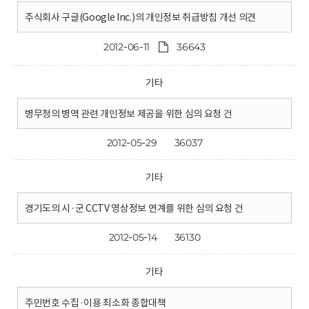
주식회사 구글(Google Inc.)의 개인정보 취급방침 개선 의견
2012-06-11
36643
기타
병무청의 병역 관련 개인정보 제공을 위한 심의 요청 건
2012-05-29
36037
기타
경기도의 시·군 CCTV 영상정보 연계를 위한 심의 요청 건
2012-05-14
36130
기타
주민번호 수집·이용 최소화 종합대책