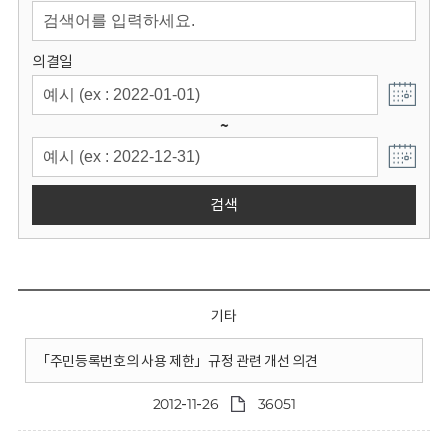
회
의결일
~
검색
기타
「주민등록번호의 사용 제한」규정 관련 개선 의견
2012-11-26
36051