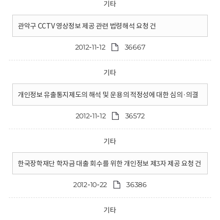
기타
관악구 CCTV 영상정보 제공 관련 법령해석 요청 건
2012-11-12
36667
기타
개인정보 유출통지제도의 해석 및 운용의 적정성에 대한 심의·의결
2012-11-12
36572
기타
한국장학재단 학자금 대출 회수를 위한 개인정보 제3자 제공 요청 건
2012-10-22
36386
기타