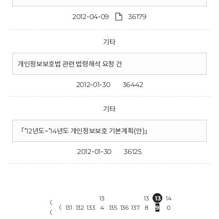
2012-04-09
36179
기타
개인정보보호법 관련 법령해석 요청 건
2012-01-30
36442
기타
「’12년도~’14년도 개인정보보호 기본계획(안)」
2012-01-30
36125
13
13
13
14
〈
〈
131
132
133
4
135
136
137
8
9
0
〈