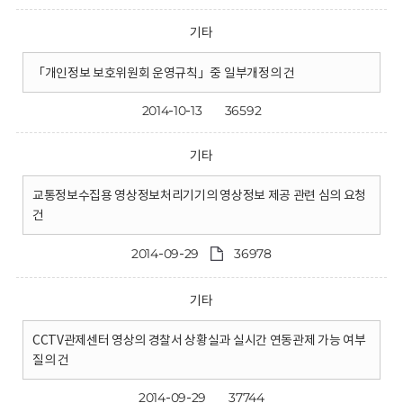
기타
「개인정보 보호위원회 운영규칙」중 일부개정의 건
2014-10-13
36592
기타
교통정보수집용 영상정보처리기기의 영상정보 제공 관련 심의 요청
건
2014-09-29
36978
기타
CCTV관제센터 영상의 경찰서 상황실과 실시간 연동관제 가능 여부
질의 건
2014-09-29
37744