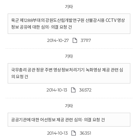
기타
육군 제1288부대의 강원도산림개발연구원 산불감시용 CCTV 영상
정보 공유에 대한 심의·의결 요청 건
2014-10-27
37117
기타
국무총리 공관 정문 주변 영상정보처리기기 녹화영상 제공 관련 심
의 요청 건
2014-10-13
36572
기타
공공기관에 대한 어선정보 제공 관련 심의·의결 요청 건
2014-10-13
36351