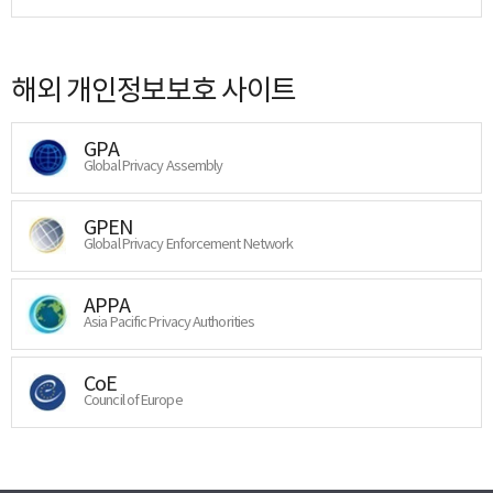
해외 개인정보보호 사이트
GPA
Global Privacy Assembly
GPEN
Global Privacy Enforcement Network
APPA
Asia Pacific Privacy Authorities
CoE
Council of Europe