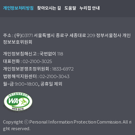
개인정보처리방침
찾아오시는 길
도움말
누리집 안내
주소 : (우)03171 서울특별시 종로구 세종대로 209 정부서울청사 개인
정보보호위원회
개인정보침해신고 : 국번없이 118
대표전화 : 02-2100-3025
개인정보분쟁조정위원회 : 1833-6972
법령해석지원센터 : 02-2100-3043
월~금 9:00~18:00, 공휴일 제외
Copyright ⓒ Personal Information Protection Commission. All ri
ght reserved.