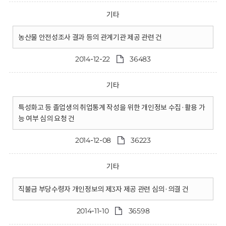
기타
농산물 안전성조사 결과 등의 관계기관 제공 관련 건
2014-12-22
36483
기타
특성화고 등 졸업생의 취업통계 작성을 위한 개인정보 수집·활용 가
능 여부 심의 요청 건
2014-12-08
36223
기타
직불금 부당수령자 개인정보의 제3자 제공 관련 심의·의결 건
2014-11-10
36598