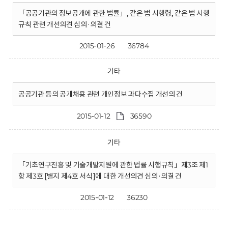
「공공기관의 정보공개에 관한 법률」, 같은 법 시행령, 같은 법 시행
규칙 관련 개선의견 심의·의결 건
2015-01-26
36784
기타
공공기관 등의 공개채용 관련 개인정보 과다수집 개선의 건
2015-01-12
36590
기타
「기초연구진흥 및 기술개발지원에 관한 법률 시행규칙」제3조 제1
항 제3호 [별지 제4호 서식]에 대한 개선의견 심의·의결 건
2015-01-12
36230