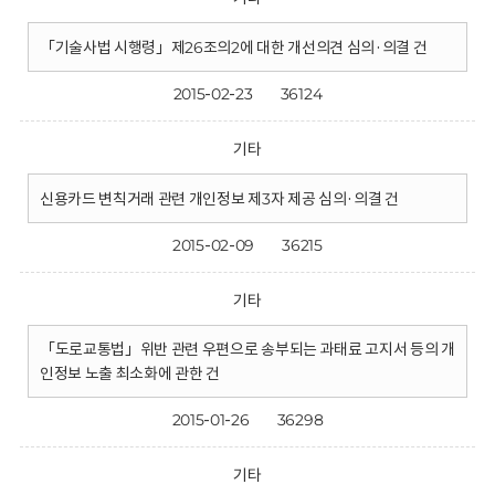
「기술사법 시행령」제26조의2에 대한 개선의견 심의·의결 건
2015-02-23
36124
기타
신용카드 변칙거래 관련 개인정보 제3자 제공 심의·의결 건
2015-02-09
36215
기타
「도로교통법」위반 관련 우편으로 송부되는 과태료 고지서 등의 개
인정보 노출 최소화에 관한 건
2015-01-26
36298
기타