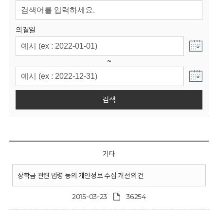
회
의결일
~
검색
기타
장학금 관련 법령 등의 개인정보 수집 개선의 건
2015-03-23
36254