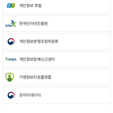
개인정보 포털
한국인터넷진흥원
개인정보분쟁조정위원회
개인정보침해신고센터
가명정보지원플랫폼
온마이데이터