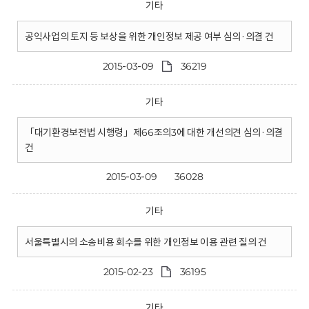
기타
공익사업의 토지 등 보상을 위한 개인정보 제공 여부 심의·의결 건
2015-03-09
36219
기타
「대기환경보전법 시행령」제66조의3에 대한 개선의견 심의·의결
건
2015-03-09
36028
기타
서울특별시의 소송비용 회수를 위한 개인정보 이용 관련 질의 건
2015-02-23
36195
기타