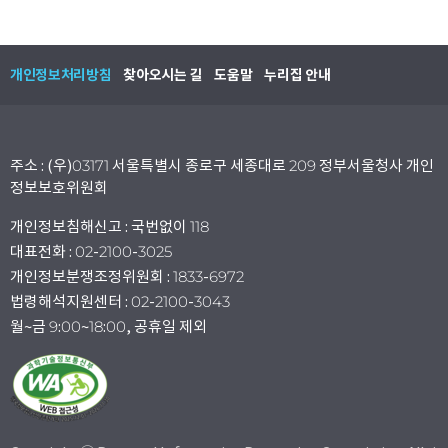
개인정보처리방침
찾아오시는 길
도움말
누리집 안내
주소 : (우)03171 서울특별시 종로구 세종대로 209 정부서울청사 개인
정보보호위원회
개인정보침해신고 : 국번없이 118
대표전화 : 02-2100-3025
개인정보분쟁조정위원회 : 1833-6972
법령해석지원센터 : 02-2100-3043
월~금 9:00~18:00, 공휴일 제외