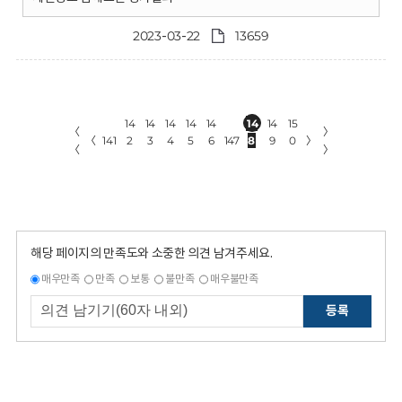
2023-03-22
13659
14
14
14
14
14
14
14
15
〈
〉
〈
141
2
3
4
5
6
147
8
9
0
〉
〈
〉
해당 페이지의 만족도와 소중한 의견 남겨주세요.
매우만족
만족
보통
불만족
매우불만족
등록