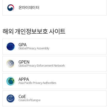
온마이데이터
해외 개인정보보호 사이트
GPA
Global Privacy Assembly
GPEN
Global Privacy Enforcement Network
APPA
Asia Pacific Privacy Authorities
CoE
Council of Europe