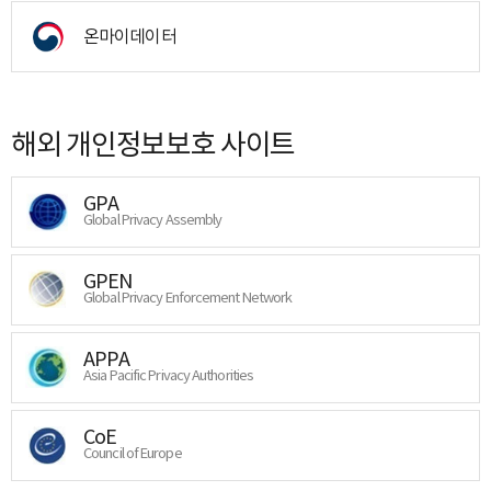
온마이데이터
해외 개인정보보호 사이트
GPA
Global Privacy Assembly
GPEN
Global Privacy Enforcement Network
APPA
Asia Pacific Privacy Authorities
CoE
Council of Europe