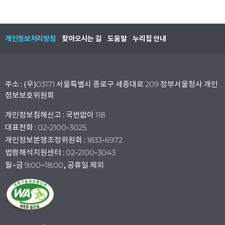
개인정보처리방침
찾아오시는 길
도움말
누리집 안내
주소 : (우)03171 서울특별시 종로구 세종대로 209 정부서울청사 개인
정보보호위원회
개인정보침해신고 : 국번없이 118
대표전화 : 02-2100-3025
개인정보분쟁조정위원회 : 1833-6972
법령해석지원센터 : 02-2100-3043
월~금 9:00~18:00, 공휴일 제외