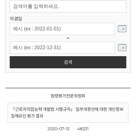
회
의결일
~
검색
법령평가전문위원회
「근로자직업능력 개발법 시행규칙」 일부개정안에 대한 개인정보
침해요인 평가 결과
2020-07-13
48231