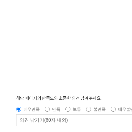
해당 페이지의 만족도와 소중한 의견 남겨주세요.
매우만족
만족
보통
불만족
매우불