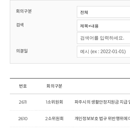
회
회의구분
검색
의결일
번호
회의구분
2611
1소위원회
파주시의 생활안정지원금 지급 업
2610
2소위원회
개인정보보호 법규 위반행위에 