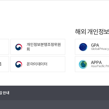
해외 개인정보
개인정보분쟁조정위원
GPA
회
Global Privac
APPA
폼
온마이데이터
Asia Pacific Pr
집 안내