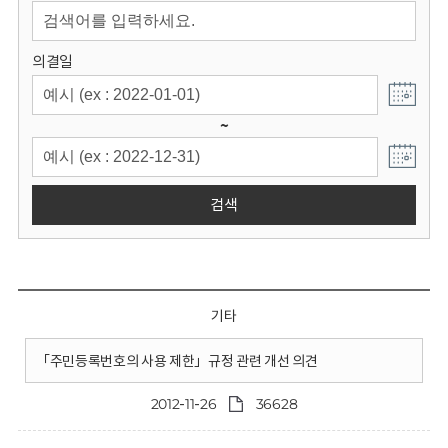
회
의결일
~
검색
기타
「주민등록번호의 사용 제한」규정 관련 개선 의견
2012-11-26
36628