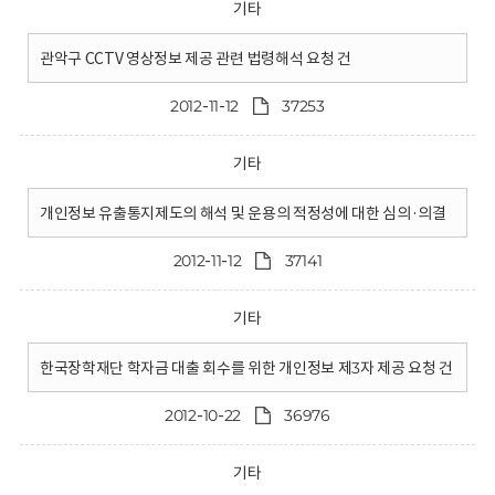
기타
관악구 CCTV 영상정보 제공 관련 법령해석 요청 건
2012-11-12
37253
기타
개인정보 유출통지제도의 해석 및 운용의 적정성에 대한 심의·의결
2012-11-12
37141
기타
한국장학재단 학자금 대출 회수를 위한 개인정보 제3자 제공 요청 건
2012-10-22
36976
기타