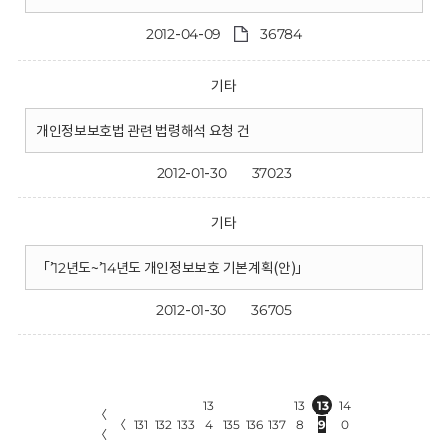
2012-04-09
36784
기타
개인정보보호법 관련 법령해석 요청 건
2012-01-30
37023
기타
「’12년도~’14년도 개인정보보호 기본계획(안)」
2012-01-30
36705
13
13
13
14
〈
〈
131
132
133
4
135
136
137
8
9
0
〈