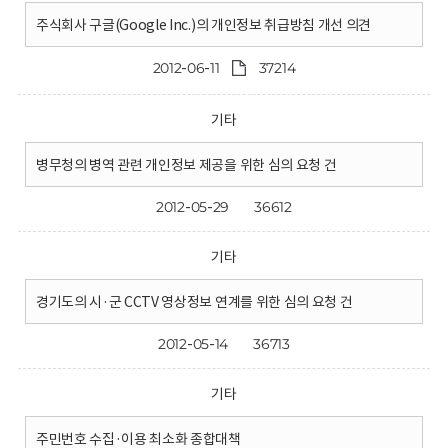
주식회사 구글(Google Inc.)의 개인정보 취급방침 개선 의견
2012-06-11
37214
기타
병무청의 병역 관련 개인정보 제공을 위한 심의 요청 건
2012-05-29
36612
기타
경기도의 시·군 CCTV 영상정보 연계를 위한 심의 요청 건
2012-05-14
36713
기타
주민번호 수집·이용 최소화 종합대책