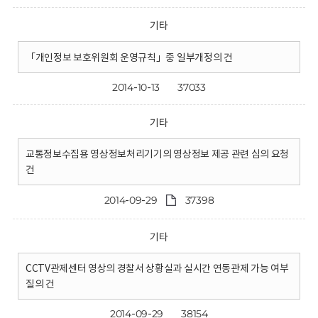
기타
「개인정보 보호위원회 운영규칙」중 일부개정의 건
2014-10-13
37033
기타
교통정보수집용 영상정보처리기기의 영상정보 제공 관련 심의 요청
건
2014-09-29
37398
기타
CCTV관제센터 영상의 경찰서 상황실과 실시간 연동관제 가능 여부
질의 건
2014-09-29
38154