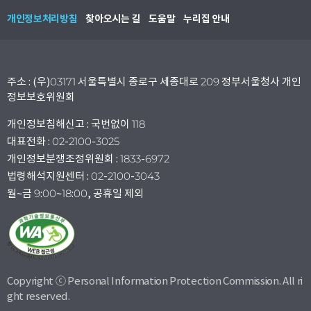
개인정보처리방침
찾아오시는 길
도움말
누리집 안내
주소 : (우)03171 서울특별시 종로구 세종대로 209 정부서울청사 개인
정보보호위원회
개인정보침해신고 : 국번없이 118
대표전화 : 02-2100-3025
개인정보분쟁조정위원회 : 1833-6972
법령해석지원센터 : 02-2100-3043
월~금 9:00~18:00, 공휴일 제외
Copyright ⓒ Personal Information Protection Commission. All ri
ght reserved.