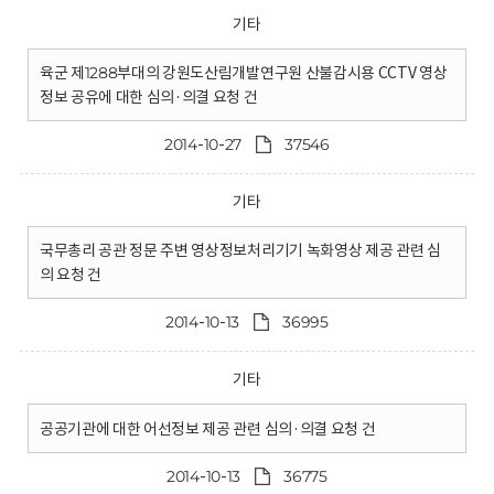
기타
육군 제1288부대의 강원도산림개발연구원 산불감시용 CCTV 영상
정보 공유에 대한 심의·의결 요청 건
2014-10-27
37546
기타
국무총리 공관 정문 주변 영상정보처리기기 녹화영상 제공 관련 심
의 요청 건
2014-10-13
36995
기타
공공기관에 대한 어선정보 제공 관련 심의·의결 요청 건
2014-10-13
36775