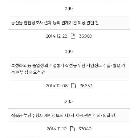
기타
농산물 안전성조사 결과 등의 관계기관 제공 관련 건
2014-12-22
36909
기타
특성화고 등 졸업생의 취업통계 작성을 위한 개인정보 수집·활용 가
능 여부 심의 요청 건
2014-12-08
36653
기타
직불금 부당수령자 개인정보의 제3자 제공 관련 심의·의결 건
2014-11-10
37040