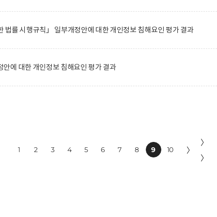
 법률 시행규칙」 일부개정안에 대한 개인정보 침해요인 평가 결과
안에 대한 개인정보 침해요인 평가 결과
〉
1
2
3
4
5
6
7
8
9
10
〉
〉