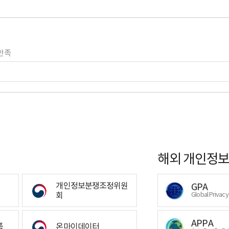
만족
해외 개인정보
개인정보분쟁조정위원
GPA
회
Global Privac
APPA
폼
온마이데이터