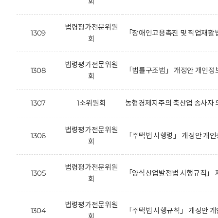
회
법령평가전문위원
1309
「장애인고용촉진 및 직업재활법
회
법령평가전문위원
1308
「법률구조법」 개정안 개인정보
회
1307
1소위원회
농협경제지주의 축산업 종사자 의
법령평가전문위원
1306
「주택법 시행령」 개정안 개인
회
법령평가전문위원
1305
「양식산업발전법 시행규칙」 제
회
법령평가전문위원
1304
「주택법 시행규칙」 개정안 개
회