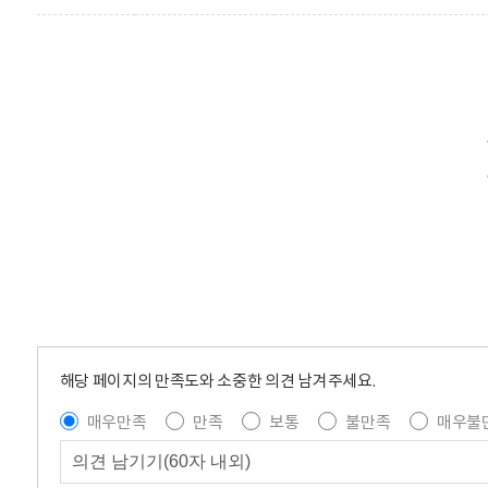
해당 페이지의 만족도와 소중한 의견 남겨주세요.
매우만족
만족
보통
불만족
매우불