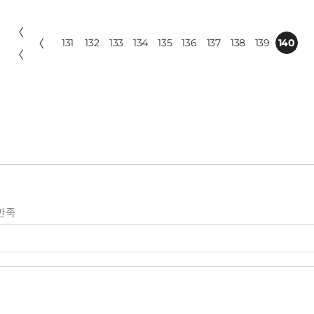
〈
〈
131
132
133
134
135
136
137
138
139
140
〈
만족