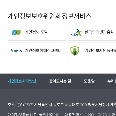
개인정보보호위원회 정보서비스
개인정보 포털
한국인터넷진흥원
개인정보침해신고센터
가명정보지원플랫
개인정보처리방침
찾아오시는 길
도움말
누리
주소 : (우)03171 서울특별시 종로구 세종대로 209 정부서울청사
개인정보침해신고 : 국번없이 118
대표전화 : 02-2100-3025
개