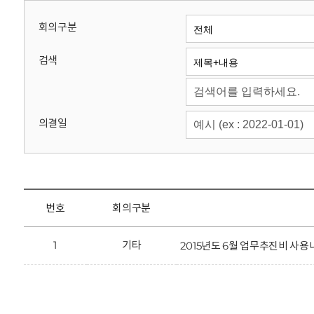
회
회의구분
검색
의결일
번호
회의구분
1
기타
2015년도 6월 업무추진비 사용