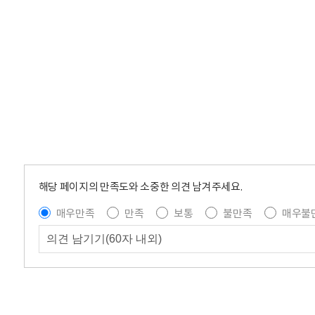
해당 페이지의 만족도와 소중한 의견 남겨주세요.
매우만족
만족
보통
불만족
매우불