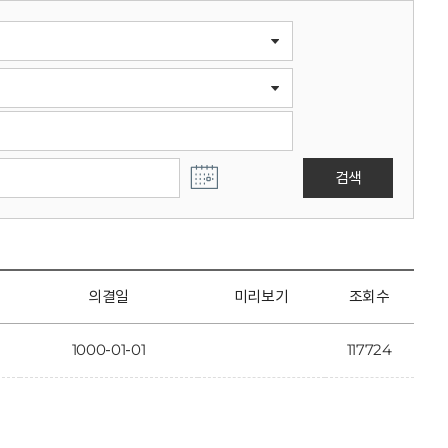
검색
의결일
미리보기
조회수
1000-01-01
117724