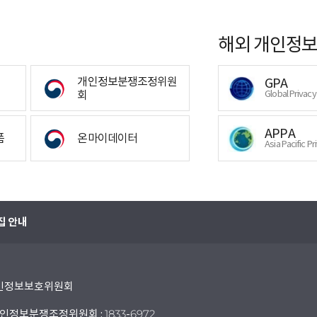
해외 개인정보
개인정보분쟁조정위원
GPA
회
Global Privac
APPA
폼
온마이데이터
Asia Pacific Pr
집 안내
 개인정보보호위원회
인정보분쟁조정위원회 : 1833-6972