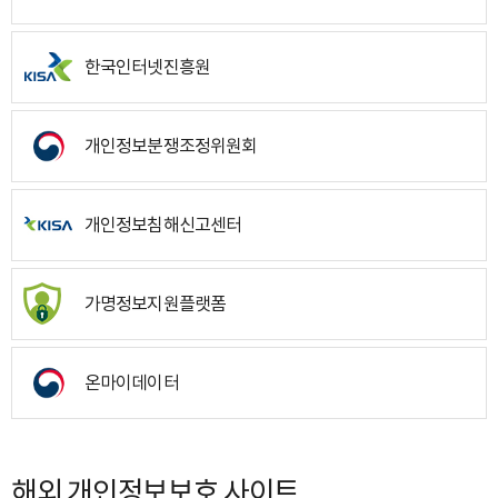
한국인터넷진흥원
개인정보분쟁조정위원회
개인정보침해신고센터
가명정보지원플랫폼
온마이데이터
해외 개인정보보호 사이트