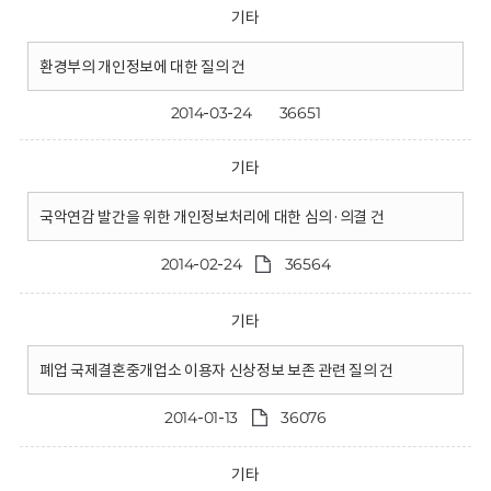
기타
환경부의 개인정보에 대한 질의 건
2014-03-24
36651
기타
국악연감 발간을 위한 개인정보처리에 대한 심의·의결 건
2014-02-24
36564
기타
폐업 국제결혼중개업소 이용자 신상정보 보존 관련 질의 건
2014-01-13
36076
기타