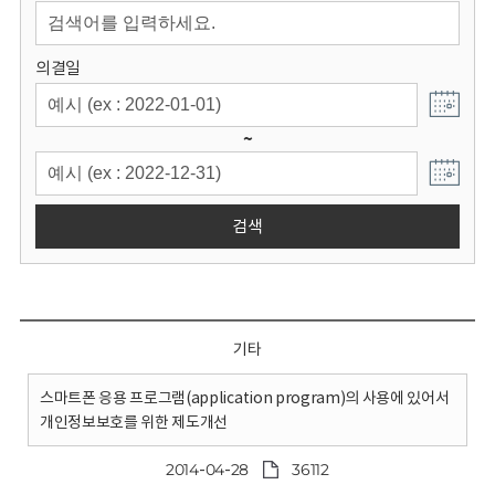
회
의결일
~
검색
기타
스마트폰 응용 프로그램(application program)의 사용에 있어서
개인정보보호를 위한 제도개선
2014-04-28
36112