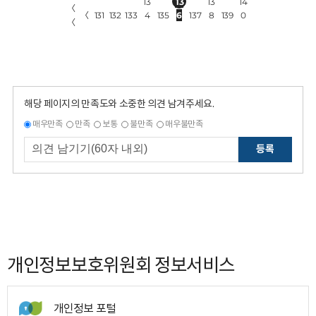
13
13
13
14
〈
〈
131
132
133
4
135
6
137
8
139
0
〈
해당 페이지의 만족도와 소중한 의견 남겨주세요.
매우만족
만족
보통
불만족
매우불만족
등록
개인정보보호위원회 정보서비스
개인정보 포털