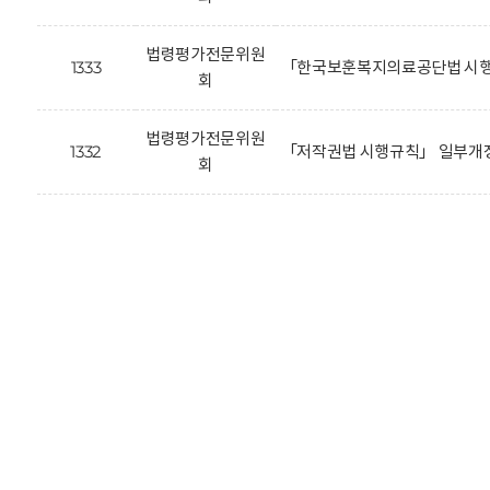
법령평가전문위원
1333
「한국보훈복지의료공단법 시행
회
법령평가전문위원
1332
「저작권법 시행규칙」 일부개정
회