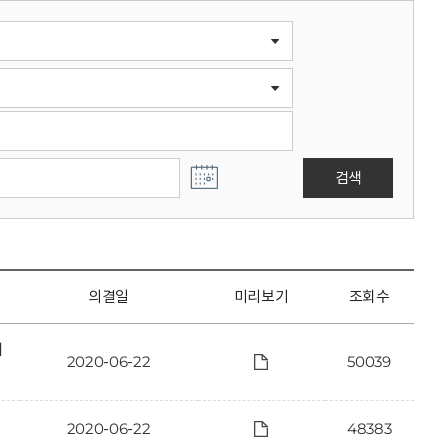
검색
의결일
미리보기
조회수
에
2020-06-22
50039
2020-06-22
48383