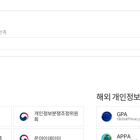
만족
해외 개인정보
개인정보분쟁조정위원
GPA
회
Global Privac
APPA
폼
온마이데이터