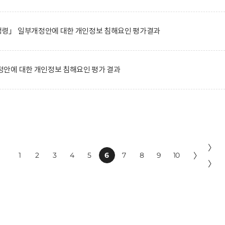
령」 일부개정안에 대한 개인정보 침해요인 평가결과
안에 대한 개인정보 침해요인 평가 결과
〉
1
2
3
4
5
6
7
8
9
10
〉
〉