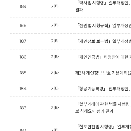
「약사법 시행령」일부개정안, 
189
기타
결과
188
기타
「선원법 시행규칙」일부개정안에
187
기타
「개인정보 보호법」일부개정법
186
기타
「개인연금법」제정안에 대한 개
185
기타
제3차 개인정보 보호 기본계획(20
184
기타
「항공기등록령」 전부개정안, 
「할부거래에 관한 법률 시행령
183
기타
보 침해요인 평가 결과
「철도안전법 시행령」 일부개정
182
기타