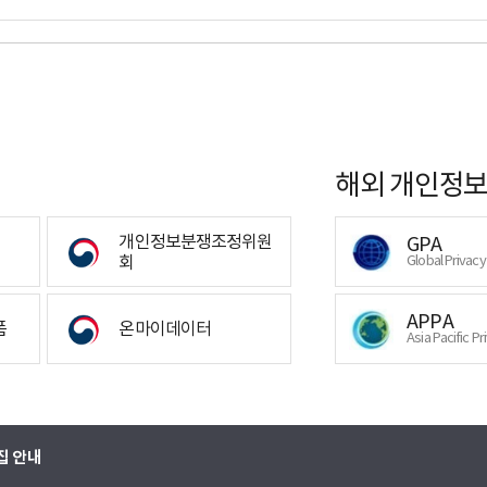
해외 개인정보
개인정보분쟁조정위원
GPA
회
Global Privac
APPA
폼
온마이데이터
Asia Pacific Pr
집 안내