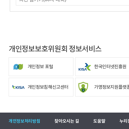
개인정보보호위원회 정보서비스
개인정보 포털
한국인터넷진흥원
개인정보침해신고센터
가명정보지원플랫
개인정보처리방침
찾아오시는 길
도움말
누리