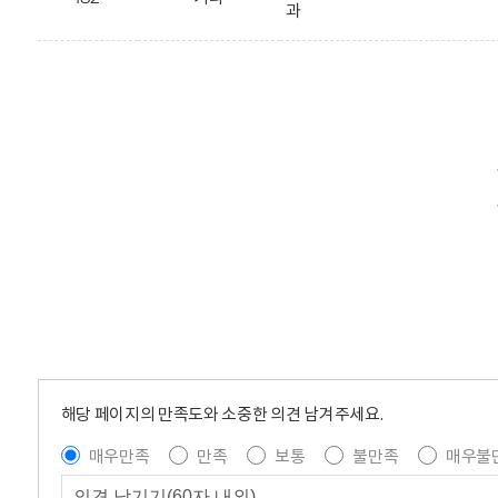
과
해당 페이지의 만족도와 소중한 의견 남겨주세요.
매우만족
만족
보통
불만족
매우불