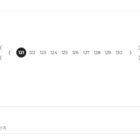
〈
〈
121
122
123
124
125
126
127
128
129
130
〉
〈
만족