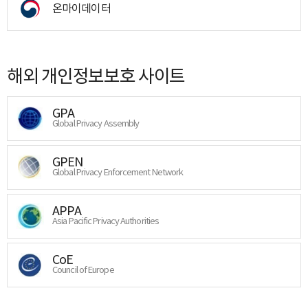
온마이데이터
해외 개인정보보호 사이트
GPA
Global Privacy Assembly
GPEN
Global Privacy Enforcement Network
APPA
Asia Pacific Privacy Authorities
CoE
Council of Europe