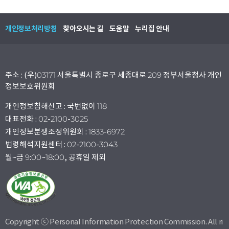
개인정보처리방침
찾아오시는 길
도움말
누리집 안내
주소 : (우)03171 서울특별시 종로구 세종대로 209 정부서울청사 개인
정보보호위원회
개인정보침해신고 : 국번없이 118
대표전화 : 02-2100-3025
개인정보분쟁조정위원회 : 1833-6972
법령해석지원센터 : 02-2100-3043
월~금 9:00~18:00, 공휴일 제외
Copyright ⓒ Personal Information Protection Commission. All ri