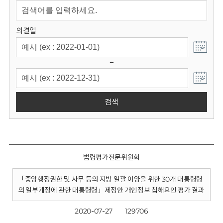
회
의결일
~
검색
법령평가전문위원회
「중앙행정권한 및 사무 등의 지방 일괄 이양을 위한 30개 대통령령
의 일부개정에 관한 대통령령」제정안 개인정보 침해요인 평가 결과
2020-07-27
129706