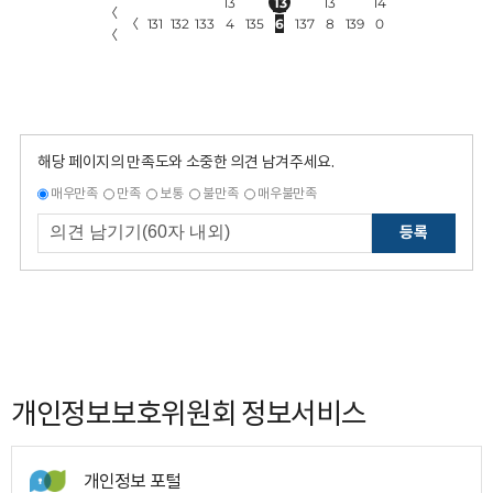
13
13
13
14
〈
〈
131
132
133
4
135
6
137
8
139
0
〈
해당 페이지의 만족도와 소중한 의견 남겨주세요.
매우만족
만족
보통
불만족
매우불만족
등록
개인정보보호위원회 정보서비스
개인정보 포털