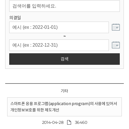
회
의결일
~
검색
기타
스마트폰 응용 프로그램(application program)의 사용에 있어서
개인정보보호를 위한 제도개선
2014-04-28
36460