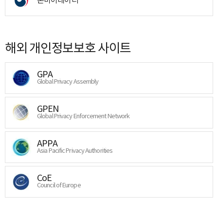
해외 개인정보보호 사이트
GPA
Global Privacy Assembly
GPEN
Global Privacy Enforcement Network
APPA
Asia Pacific Privacy Authorities
CoE
Council of Europe