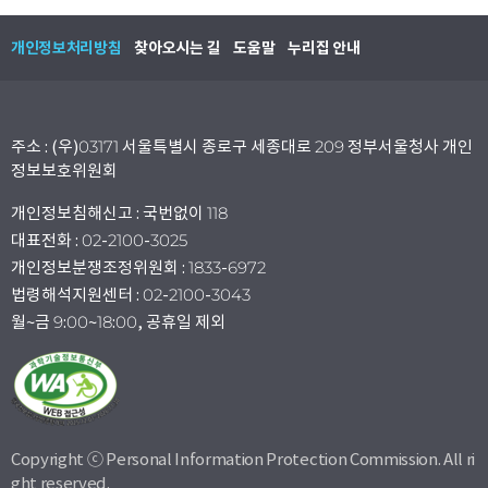
개인정보처리방침
찾아오시는 길
도움말
누리집 안내
주소 : (우)03171 서울특별시 종로구 세종대로 209 정부서울청사 개인
정보보호위원회
개인정보침해신고 : 국번없이 118
대표전화 : 02-2100-3025
개인정보분쟁조정위원회 : 1833-6972
법령해석지원센터 : 02-2100-3043
월~금 9:00~18:00, 공휴일 제외
Copyright ⓒ Personal Information Protection Commission. All ri
ght reserved.