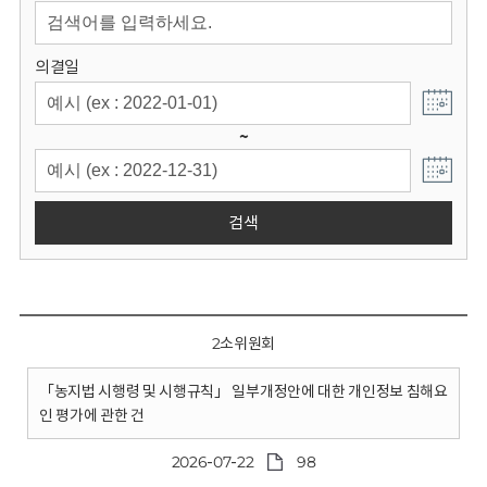
회
의결일
~
검색
2소위원회
「농지법 시행령 및 시행규칙」 일부개정안에 대한 개인정보 침해요
인 평가에 관한 건
2026-07-22
98