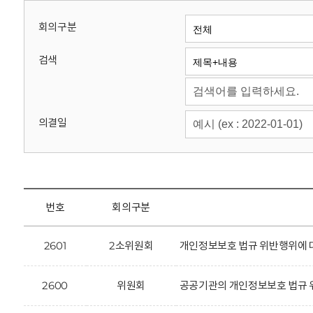
회
회의구분
검색
의결일
번호
회의구분
2601
2소위원회
개인정보보호 법규 위반행위에 대한
2600
위원회
공공기관의 개인정보보호 법규 위