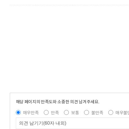
해당 페이지의 만족도와 소중한 의견 남겨주세요.
매우만족
만족
보통
불만족
매우불