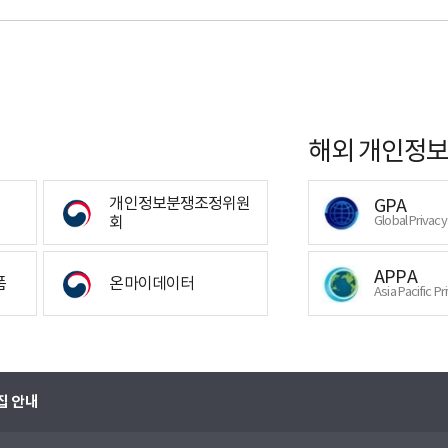
해외 개인정보
개인정보분쟁조정위원
GPA
회
Global Privac
APPA
폼
온마이데이터
Asia Pacific Pr
집 안내