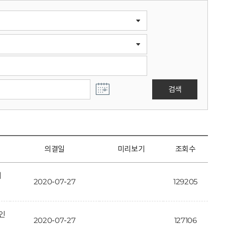
검색
의결일
미리보기
조회수
개
2020-07-27
129205
인
2020-07-27
127106