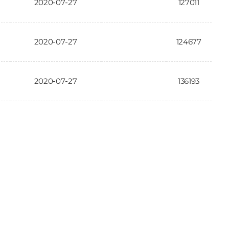
2020-07-27
127011
2020-07-27
124677
2020-07-27
136193