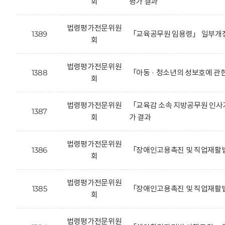
회
평가 결과
법령평가전문위원
1389
「교육공무원 임용령」 일부개정
회
법령평가전문위원
1388
「아동 · 청소년의 성보호에 관
회
법령평가전문위원
「교육감 소속 지방공무원 인사기
1387
회
가 결과
법령평가전문위원
1386
「장애인고용촉진 및 직업재활법
회
법령평가전문위원
1385
「장애인고용촉진 및 직업재활법
회
법령평가전문위원