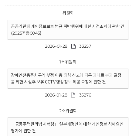
위원회
공공기관의 개인정보보호 법규 위반행위에 대한 시정조치에 관한 건
(2025조총0045)
2026-01-28
33257
1소위원회
장애인전용주차구역 부정 이용 의심 신고에 따른 과태료 부과 결정
을 위한 시설주 보유 CCTV 영상정보 제공 요청에 관한 건
2026-01-28
35276
2소위원회
「공동주택관리법 시행령」 일부개정안에 대한 개인정보 침해요인
평가에 관한 건