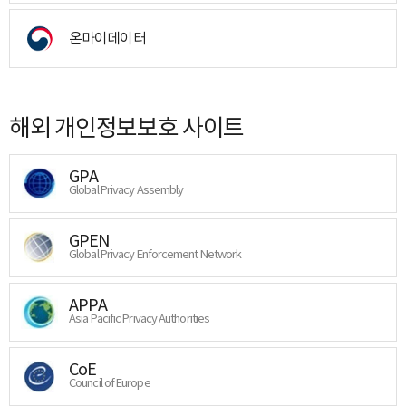
온마이데이터
해외 개인정보보호 사이트
GPA
Global Privacy Assembly
GPEN
Global Privacy Enforcement Network
APPA
Asia Pacific Privacy Authorities
CoE
Council of Europe