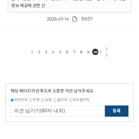
정보 제공에 관한 건
2026-01-14
31937
〉
1
2
3
4
5
6
7
8
9
10
〉
〉
해당 페이지의 만족도와 소중한 의견 남겨주세요.
매우만족
만족
보통
불만족
매우불만족
등록