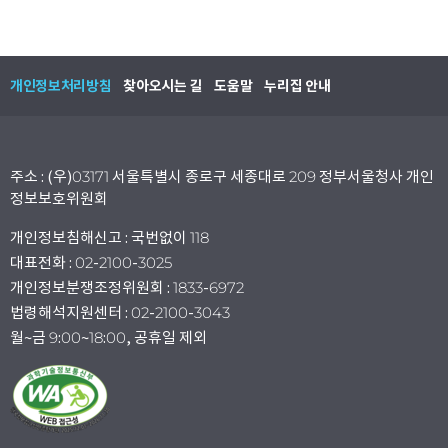
개인정보처리방침
찾아오시는 길
도움말
누리집 안내
주소 : (우)03171 서울특별시 종로구 세종대로 209 정부서울청사 개인
정보보호위원회
개인정보침해신고 : 국번없이 118
대표전화 : 02-2100-3025
개인정보분쟁조정위원회 : 1833-6972
법령해석지원센터 : 02-2100-3043
월~금 9:00~18:00, 공휴일 제외