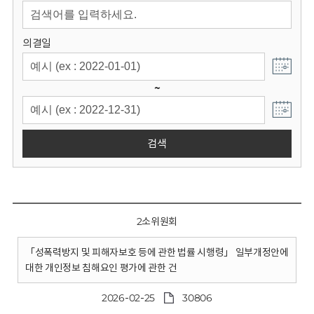
회
의결일
~
검색
2소위원회
「성폭력방지 및 피해자보호 등에 관한 법률 시행령」 일부개정안에
대한 개인정보 침해요인 평가에 관한 건
2026-02-25
30806