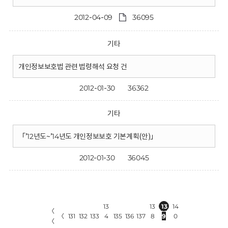
2012-04-09
36095
기타
개인정보보호법 관련 법령해석 요청 건
2012-01-30
36362
기타
「’12년도~’14년도 개인정보보호 기본계획(안)」
2012-01-30
36045
13
13
13
14
〈
〈
131
132
133
4
135
136
137
8
9
0
〈