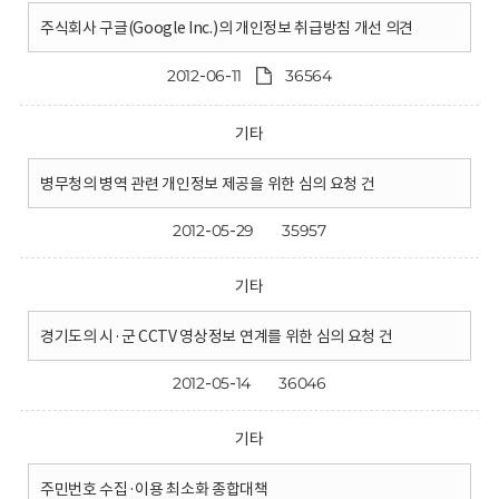
주식회사 구글(Google Inc.)의 개인정보 취급방침 개선 의견
2012-06-11
36564
기타
병무청의 병역 관련 개인정보 제공을 위한 심의 요청 건
2012-05-29
35957
기타
경기도의 시·군 CCTV 영상정보 연계를 위한 심의 요청 건
2012-05-14
36046
기타
주민번호 수집·이용 최소화 종합대책