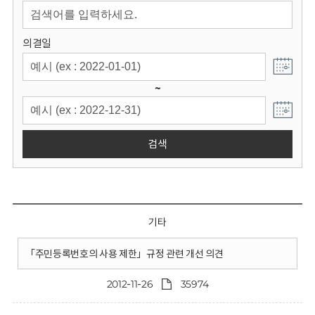
회
의결일
~
검색
기타
「주민등록번호의 사용 제한」규정 관련 개선 의견
2012-11-26
35974