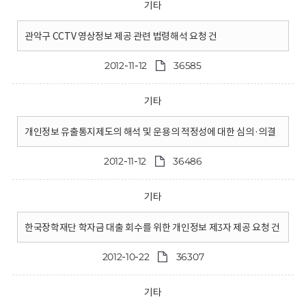
기타
관악구 CCTV 영상정보 제공 관련 법령해석 요청 건
2012-11-12
36585
기타
개인정보 유출통지제도의 해석 및 운용의 적정성에 대한 심의·의결
2012-11-12
36486
기타
한국장학재단 학자금 대출 회수를 위한 개인정보 제3자 제공 요청 건
2012-10-22
36307
기타