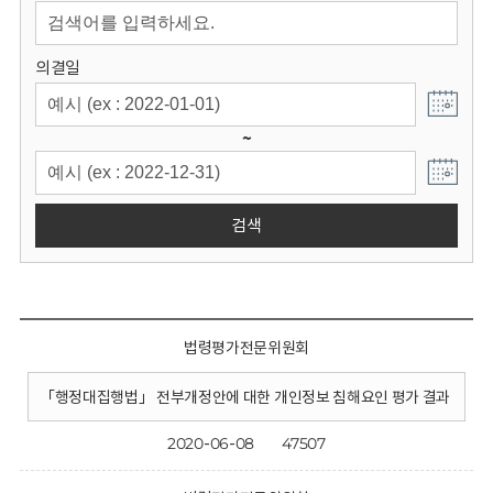
회
의결일
~
검색
법령평가전문위원회
「행정대집행법」 전부개정안에 대한 개인정보 침해요인 평가 결과
2020-06-08
47507