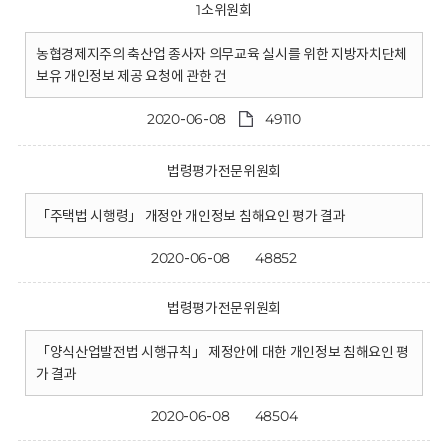
1소위원회
농협경제지주의 축산업 종사자 의무교육 실시를 위한 지방자치단체
보유 개인정보 제공 요청에 관한 건
2020-06-08
49110
법령평가전문위원회
「주택법 시행령」 개정안 개인정보 침해요인 평가 결과
2020-06-08
48852
법령평가전문위원회
「양식산업발전법 시행규칙」 제정안에 대한 개인정보 침해요인 평
가 결과
2020-06-08
48504