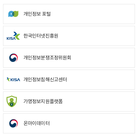
개인정보 포털
한국인터넷진흥원
개인정보분쟁조정위원회
개인정보침해신고센터
가명정보지원플랫폼
온마이데이터