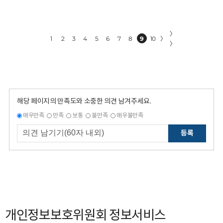
〉
1
2
3
4
5
6
7
8
9
10
〉
〉
해당 페이지의 만족도와 소중한 의견 남겨주세요.
매우만족
만족
보통
불만족
매우불만족
등록
개인정보보호위원회 정보서비스