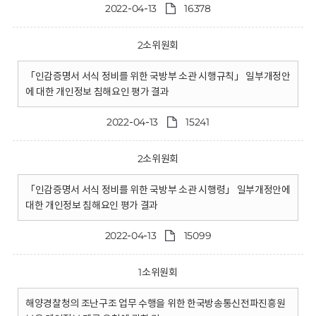
2022-04-13
16378
2소위원회
「인감증명서 서식 정비를 위한 국방부 소관 시행규칙」 일부개정안
에 대한 개인정보 침해요인 평가 결과
2022-04-13
15241
2소위원회
「인감증명서 서식 정비를 위한 국방부 소관 시행령」 일부개정안에
대한 개인정보 침해요인 평가 결과
2022-04-13
15099
1소위원회
해양경찰청의 조난구조 업무 수행을 위한 한국방송통신전파진흥원