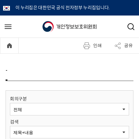
이 누리집은 대한민국 공식 전자정부 누리집입니다.
개
메
검
뉴
색
인
열
인쇄
공유
기
정
보
-
보
호
회의구분
위
검색
원