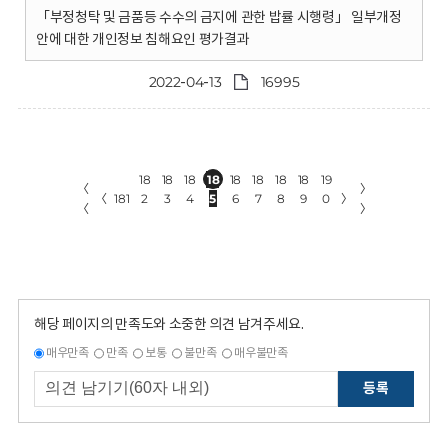
「부정청탁 및 금품등 수수의 금지에 관한 밥률 시행령」 일부개정
안에 대한 개인정보 침해요인 평가결과
2022-04-13
16995
18
18
18
18
18
18
18
18
19
〈
〉
〈
181
2
3
4
5
6
7
8
9
0
〉
〈
〉
해당 페이지의 만족도와 소중한 의견 남겨주세요.
매우만족
만족
보통
불만족
매우불만족
등록