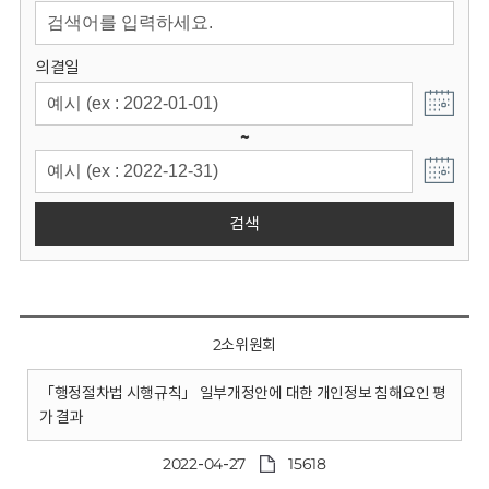
회
의결일
~
검색
2소위원회
「행정절차법 시행규칙」 일부개정안에 대한 개인정보 침해요인 평
가 결과
2022-04-27
15618