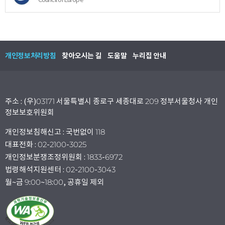
개인정보처리방침
찾아오시는 길
도움말
누리집 안내
주소 : (우)03171 서울특별시 종로구 세종대로 209 정부서울청사 개인
정보보호위원회
개인정보침해신고 : 국번없이 118
대표전화 : 02-2100-3025
개인정보분쟁조정위원회 : 1833-6972
법령해석지원센터 : 02-2100-3043
월~금 9:00~18:00, 공휴일 제외