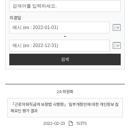
회
의결일
~
검색
2소위원회
「근로자퇴직급여 보장법 시행령」 일부개정안에 대한 개인정보 침
해요인 평가 결과
2022-02-23
15375