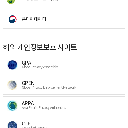
온마이데이터
해외 개인정보보호 사이트
GPA
Global Privacy Assembly
GPEN
Global Privacy Enforcement Network
APPA
Asia Pacific Privacy Authorities
CoE
Council of Europe